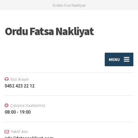
Evden Eve Nakliyat
Ordu Fatsa Nakliyat
MENU
Bizi Arayın
0452 423 22 12
Çalışma Saatlerimiz
08:00 - 19:00
Teklif Alın