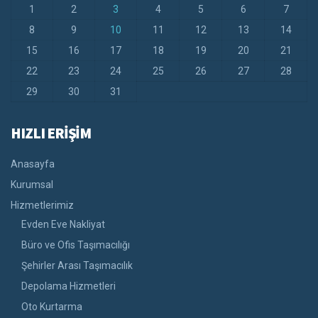
1
2
3
4
5
6
7
8
9
10
11
12
13
14
15
16
17
18
19
20
21
22
23
24
25
26
27
28
29
30
31
HIZLI ERİŞİM
Anasayfa
Kurumsal
Hizmetlerimiz
Evden Eve Nakliyat
Büro ve Ofis Taşımacılığı
Şehirler Arası Taşımacılık
Depolama Hizmetleri
Oto Kurtarma