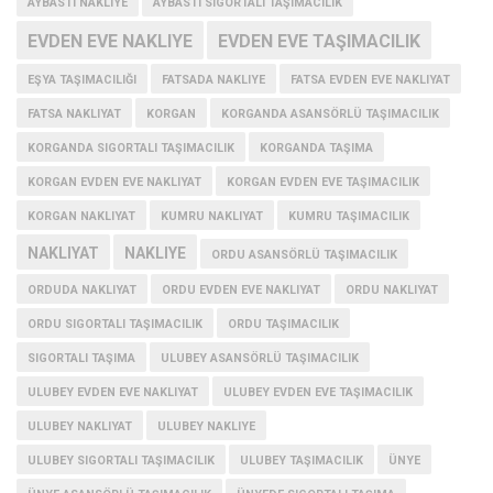
AYBASTI NAKLIYE
AYBASTI SIGORTALI TAŞIMACILIK
EVDEN EVE NAKLIYE
EVDEN EVE TAŞIMACILIK
EŞYA TAŞIMACILIĞI
FATSADA NAKLIYE
FATSA EVDEN EVE NAKLIYAT
FATSA NAKLIYAT
KORGAN
KORGANDA ASANSÖRLÜ TAŞIMACILIK
KORGANDA SIGORTALI TAŞIMACILIK
KORGANDA TAŞIMA
KORGAN EVDEN EVE NAKLIYAT
KORGAN EVDEN EVE TAŞIMACILIK
KORGAN NAKLIYAT
KUMRU NAKLIYAT
KUMRU TAŞIMACILIK
NAKLIYAT
NAKLIYE
ORDU ASANSÖRLÜ TAŞIMACILIK
ORDUDA NAKLIYAT
ORDU EVDEN EVE NAKLIYAT
ORDU NAKLIYAT
ORDU SIGORTALI TAŞIMACILIK
ORDU TAŞIMACILIK
SIGORTALI TAŞIMA
ULUBEY ASANSÖRLÜ TAŞIMACILIK
ULUBEY EVDEN EVE NAKLIYAT
ULUBEY EVDEN EVE TAŞIMACILIK
ULUBEY NAKLIYAT
ULUBEY NAKLIYE
ULUBEY SIGORTALI TAŞIMACILIK
ULUBEY TAŞIMACILIK
ÜNYE