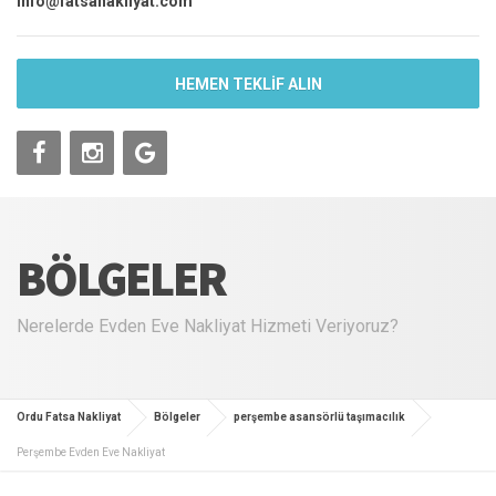
info@fatsanakliyat.com
HEMEN TEKLİF ALIN
BÖLGELER
Nerelerde Evden Eve Nakliyat Hizmeti Veriyoruz?
Ordu Fatsa Nakliyat
Bölgeler
perşembe asansörlü taşımacılık
Perşembe Evden Eve Nakliyat