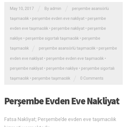
/
/
May 10, 2017
By admin
perşembe asansörlü
taşımacılık
•
perşembe evden eve nakliyat
•
perşembe
evden eve taşımacılık
•
perşembe nakliyat
•
perşembe
nakliye
•
perşembe sigortalı taşımacılık
•
perşembe
/
taşımacılık
perşembe asansörlü taşımacılık
•
perşembe
evden eve nakliyat
•
perşembe evden eve taşımacılık
•
perşembe nakliyat
•
perşembe nakliye
•
perşembe sigortalı
/
taşımacılık
•
perşembe taşımacılık
0 Comments
Perşembe Evden Eve Nakliyat
Fatsa Nakliyat; Perşembe’de evden eve taşımacılık