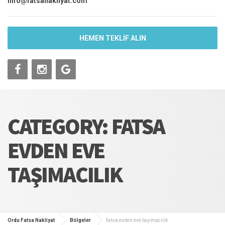
info@fatsanakliyat.com
HEMEN TEKLİF ALIN
CATEGORY: FATSA
EVDEN EVE
TAŞIMACILIK
Ordu Fatsa Nakliyat
Bölgeler
fatsa evden eve taşımacılık