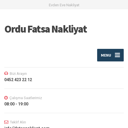
Evden Eve Nakliyat
Ordu Fatsa Nakliyat
MENU
Bizi Arayın
0452 423 22 12
Çalışma Saatlerimiz
08:00 - 19:00
Teklif Alın