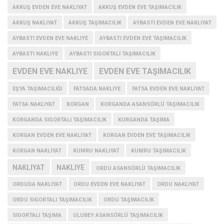
AKKUŞ EVDEN EVE NAKLIYAT
AKKUŞ EVDEN EVE TAŞIMACILIK
AKKUŞ NAKLIYAT
AKKUŞ TAŞIMACILIK
AYBASTI EVDEN EVE NAKLIYAT
AYBASTI EVDEN EVE NAKLIYE
AYBASTI EVDEN EVE TAŞIMACILIK
AYBASTI NAKLIYE
AYBASTI SIGORTALI TAŞIMACILIK
EVDEN EVE NAKLIYE
EVDEN EVE TAŞIMACILIK
EŞYA TAŞIMACILIĞI
FATSADA NAKLIYE
FATSA EVDEN EVE NAKLIYAT
FATSA NAKLIYAT
KORGAN
KORGANDA ASANSÖRLÜ TAŞIMACILIK
KORGANDA SIGORTALI TAŞIMACILIK
KORGANDA TAŞIMA
KORGAN EVDEN EVE NAKLIYAT
KORGAN EVDEN EVE TAŞIMACILIK
KORGAN NAKLIYAT
KUMRU NAKLIYAT
KUMRU TAŞIMACILIK
NAKLIYAT
NAKLIYE
ORDU ASANSÖRLÜ TAŞIMACILIK
ORDUDA NAKLIYAT
ORDU EVDEN EVE NAKLIYAT
ORDU NAKLIYAT
ORDU SIGORTALI TAŞIMACILIK
ORDU TAŞIMACILIK
SIGORTALI TAŞIMA
ULUBEY ASANSÖRLÜ TAŞIMACILIK