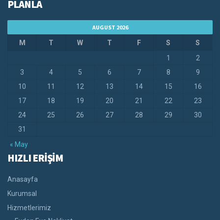
PLANLA
AUGUST 2026
M
T
W
T
F
S
S
1
2
3
4
5
6
7
8
9
10
11
12
13
14
15
16
17
18
19
20
21
22
23
24
25
26
27
28
29
30
31
« May
HIZLI ERİŞİM
Anasayfa
Kurumsal
Hizmetlerimiz