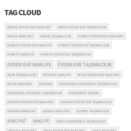
TAG CLOUD
AKKUŞ EVDEN EVE NAKLIYAT
AKKUŞ EVDEN EVE TAŞIMACILIK
AKKUŞ NAKLIYAT
AKKUŞ TAŞIMACILIK
AYBASTI EVDEN EVE NAKLIYAT
AYBASTI EVDEN EVE NAKLIYE
AYBASTI EVDEN EVE TAŞIMACILIK
AYBASTI NAKLIYE
AYBASTI SIGORTALI TAŞIMACILIK
EVDEN EVE NAKLIYE
EVDEN EVE TAŞIMACILIK
EŞYA TAŞIMACILIĞI
FATSADA NAKLIYE
FATSA EVDEN EVE NAKLIYAT
FATSA NAKLIYAT
KORGAN
KORGANDA ASANSÖRLÜ TAŞIMACILIK
KORGANDA SIGORTALI TAŞIMACILIK
KORGANDA TAŞIMA
KORGAN EVDEN EVE NAKLIYAT
KORGAN EVDEN EVE TAŞIMACILIK
KORGAN NAKLIYAT
KUMRU NAKLIYAT
KUMRU TAŞIMACILIK
NAKLIYAT
NAKLIYE
ORDU ASANSÖRLÜ TAŞIMACILIK
ORDUDA NAKLIYAT
ORDU EVDEN EVE NAKLIYAT
ORDU NAKLIYAT