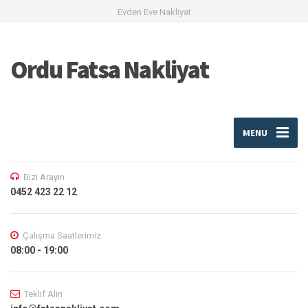
Evden Eve Nakliyat
Ordu Fatsa Nakliyat
MENU
Bizi Arayın
0452 423 22 12
Çalışma Saatlerimiz
08:00 - 19:00
Teklif Alın