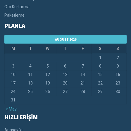
Oto Kurtarma
Paketleme
PLANLA
AUGUST 2026
M
T
W
T
F
S
S
1
2
3
4
5
6
7
8
9
10
11
12
13
14
15
16
17
18
19
20
21
22
23
24
25
26
27
28
29
30
31
« May
HIZLI ERİŞİM
Anasayfa