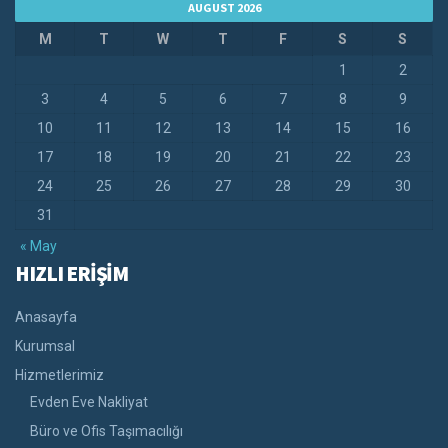
AUGUST 2026
M
T
W
T
F
S
S
1
2
3
4
5
6
7
8
9
10
11
12
13
14
15
16
17
18
19
20
21
22
23
24
25
26
27
28
29
30
31
« May
HIZLI ERİŞİM
Anasayfa
Kurumsal
Hizmetlerimiz
Evden Eve Nakliyat
Büro ve Ofis Taşımacılığı