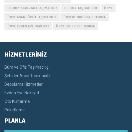
ULUBEY SIGORTALI TAŞIMACILIK
ULUBEY TAŞIMACILIK
ÜNYE
ÜNYE ASANSÖRLÜ TAŞIMACILIK
ÜNYEDE SIGORTALI TAŞIMA
ÜNYE EVDEN EVE NAKLIYAT
ÜNYE EVDEN EVE TAŞIMA
HİZMETLERİMİZ
Büro ve Ofis Taşımacılığı
Şehirler Arası Taşımacılık
Depolama Hizmetleri
Evden Eve Nakliyat
Oto Kurtarma
Paketleme
PLANLA