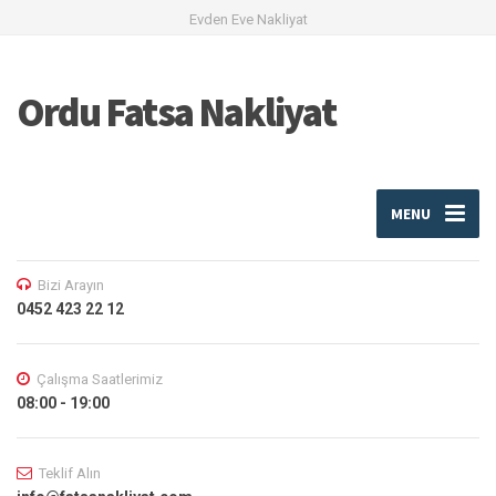
Evden Eve Nakliyat
Ordu Fatsa Nakliyat
MENU
Bizi Arayın
0452 423 22 12
Çalışma Saatlerimiz
08:00 - 19:00
Teklif Alın