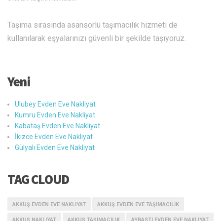
Taşıma sırasında asansörlü taşımacılık hizmeti de
kullanılarak eşyalarınızı güvenli bir şekilde taşıyoruz.
Yeni
Ulubey Evden Eve Nakliyat
Kumru Evden Eve Nakliyat
Kabataş Evden Eve Nakliyat
İkizce Evden Eve Nakliyat
Gülyalı Evden Eve Nakliyat
TAG CLOUD
AKKUŞ EVDEN EVE NAKLIYAT
AKKUŞ EVDEN EVE TAŞIMACILIK
AKKUŞ NAKLIYAT
AKKUŞ TAŞIMACILIK
AYBASTI EVDEN EVE NAKLIYAT