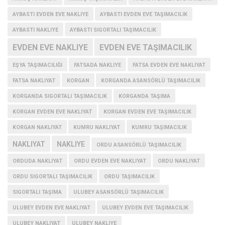
AYBASTI EVDEN EVE NAKLIYE
AYBASTI EVDEN EVE TAŞIMACILIK
AYBASTI NAKLIYE
AYBASTI SIGORTALI TAŞIMACILIK
EVDEN EVE NAKLIYE
EVDEN EVE TAŞIMACILIK
EŞYA TAŞIMACILIĞI
FATSADA NAKLIYE
FATSA EVDEN EVE NAKLIYAT
FATSA NAKLIYAT
KORGAN
KORGANDA ASANSÖRLÜ TAŞIMACILIK
KORGANDA SIGORTALI TAŞIMACILIK
KORGANDA TAŞIMA
KORGAN EVDEN EVE NAKLIYAT
KORGAN EVDEN EVE TAŞIMACILIK
KORGAN NAKLIYAT
KUMRU NAKLIYAT
KUMRU TAŞIMACILIK
NAKLIYAT
NAKLIYE
ORDU ASANSÖRLÜ TAŞIMACILIK
ORDUDA NAKLIYAT
ORDU EVDEN EVE NAKLIYAT
ORDU NAKLIYAT
ORDU SIGORTALI TAŞIMACILIK
ORDU TAŞIMACILIK
SIGORTALI TAŞIMA
ULUBEY ASANSÖRLÜ TAŞIMACILIK
ULUBEY EVDEN EVE NAKLIYAT
ULUBEY EVDEN EVE TAŞIMACILIK
ULUBEY NAKLIYAT
ULUBEY NAKLIYE