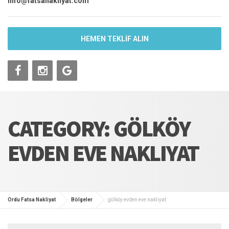
info@fatsanakliyat.com
HEMEN TEKLİF ALIN
CATEGORY: GÖLKÖY
EVDEN EVE NAKLIYAT
Ordu Fatsa Nakliyat
Bölgeler
gölköy evden eve nakliyat