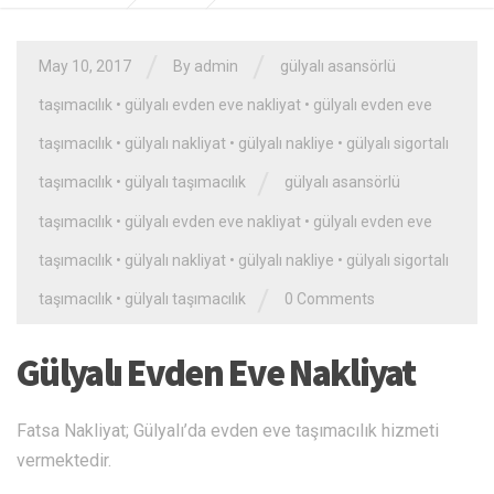
/
/
May 10, 2017
By admin
gülyalı asansörlü
taşımacılık
•
gülyalı evden eve nakliyat
•
gülyalı evden eve
taşımacılık
•
gülyalı nakliyat
•
gülyalı nakliye
•
gülyalı sigortalı
/
taşımacılık
•
gülyalı taşımacılık
gülyalı asansörlü
taşımacılık
•
gülyalı evden eve nakliyat
•
gülyalı evden eve
taşımacılık
•
gülyalı nakliyat
•
gülyalı nakliye
•
gülyalı sigortalı
/
taşımacılık
•
gülyalı taşımacılık
0 Comments
Gülyalı Evden Eve Nakliyat
Fatsa Nakliyat; Gülyalı’da evden eve taşımacılık hizmeti
vermektedir.