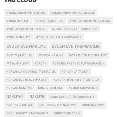
AKKUŞ EVDEN EVE NAKLIYAT
AKKUŞ EVDEN EVE TAŞIMACILIK
AKKUŞ NAKLIYAT
AKKUŞ TAŞIMACILIK
AYBASTI EVDEN EVE NAKLIYAT
AYBASTI EVDEN EVE NAKLIYE
AYBASTI EVDEN EVE TAŞIMACILIK
AYBASTI NAKLIYE
AYBASTI SIGORTALI TAŞIMACILIK
EVDEN EVE NAKLIYE
EVDEN EVE TAŞIMACILIK
EŞYA TAŞIMACILIĞI
FATSADA NAKLIYE
FATSA EVDEN EVE NAKLIYAT
FATSA NAKLIYAT
KORGAN
KORGANDA ASANSÖRLÜ TAŞIMACILIK
KORGANDA SIGORTALI TAŞIMACILIK
KORGANDA TAŞIMA
KORGAN EVDEN EVE NAKLIYAT
KORGAN EVDEN EVE TAŞIMACILIK
KORGAN NAKLIYAT
KUMRU NAKLIYAT
KUMRU TAŞIMACILIK
NAKLIYAT
NAKLIYE
ORDU ASANSÖRLÜ TAŞIMACILIK
ORDUDA NAKLIYAT
ORDU EVDEN EVE NAKLIYAT
ORDU NAKLIYAT
ORDU SIGORTALI TAŞIMACILIK
ORDU TAŞIMACILIK