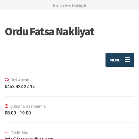
Evden Eve Nakliyat
Ordu Fatsa Nakliyat
MENU
Bizi Arayın
0452 423 22 12
Çalışma Saatlerimiz
08:00 - 19:00
Teklif Alın