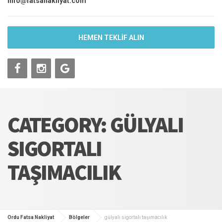
info@fatsanakliyat.com
HEMEN TEKLİF ALIN
CATEGORY: GÜLYALI
SIGORTALI
TAŞIMACILIK
Ordu Fatsa Nakliyat
Bölgeler
gülyalı sigortalı taşımacılık