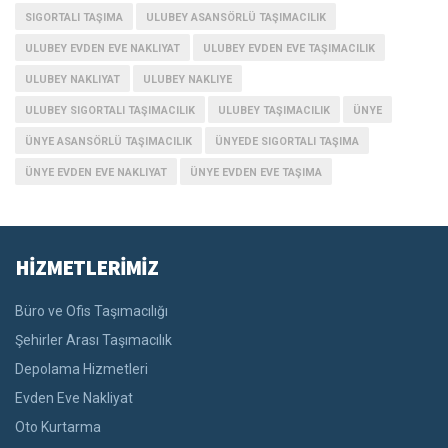
SIGORTALI TAŞIMA
ULUBEY ASANSÖRLÜ TAŞIMACILIK
ULUBEY EVDEN EVE NAKLIYAT
ULUBEY EVDEN EVE TAŞIMACILIK
ULUBEY NAKLIYAT
ULUBEY NAKLIYE
ULUBEY SIGORTALI TAŞIMACILIK
ULUBEY TAŞIMACILIK
ÜNYE
ÜNYE ASANSÖRLÜ TAŞIMACILIK
ÜNYEDE SIGORTALI TAŞIMA
ÜNYE EVDEN EVE NAKLIYAT
ÜNYE EVDEN EVE TAŞIMA
HİZMETLERİMİZ
Büro ve Ofis Taşımacılığı
Şehirler Arası Taşımacılık
Depolama Hizmetleri
Evden Eve Nakliyat
Oto Kurtarma