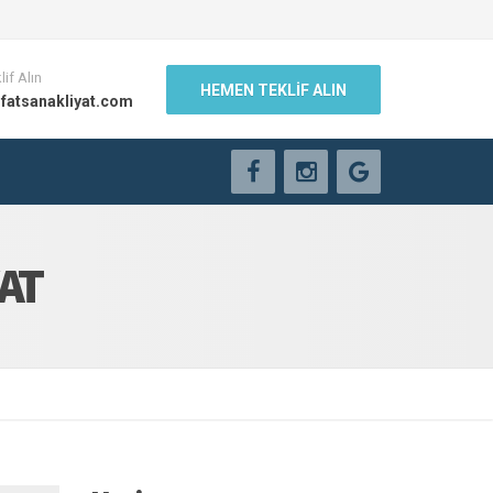
lif Alın
HEMEN TEKLİF ALIN
fatsanakliyat.com
AT