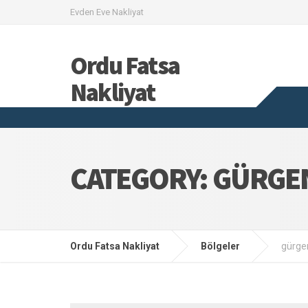
Evden Eve Nakliyat
Ordu Fatsa
Nakliyat
CATEGORY: GÜRGEN
Ordu Fatsa Nakliyat
Bölgeler
gürge