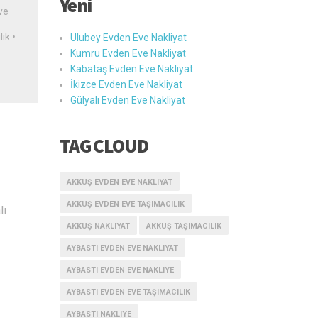
Yeni
ve
lık
•
Ulubey Evden Eve Nakliyat
Kumru Evden Eve Nakliyat
Kabataş Evden Eve Nakliyat
İkizce Evden Eve Nakliyat
Gülyalı Evden Eve Nakliyat
TAG CLOUD
AKKUŞ EVDEN EVE NAKLIYAT
AKKUŞ EVDEN EVE TAŞIMACILIK
lı
AKKUŞ NAKLIYAT
AKKUŞ TAŞIMACILIK
AYBASTI EVDEN EVE NAKLIYAT
AYBASTI EVDEN EVE NAKLIYE
AYBASTI EVDEN EVE TAŞIMACILIK
AYBASTI NAKLIYE