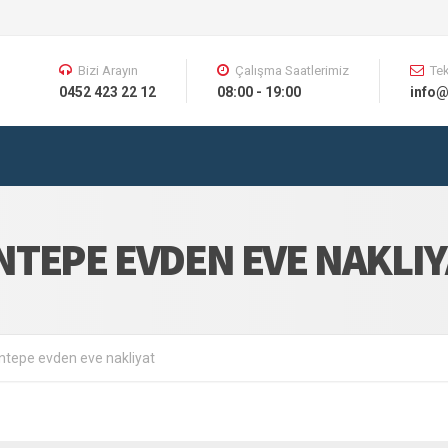
Bizi Arayın
Çalışma Saatlerimiz
Tek
0452 423 22 12
08:00 - 19:00
info@
TEPE EVDEN EVE NAKLIY
ntepe evden eve nakliyat