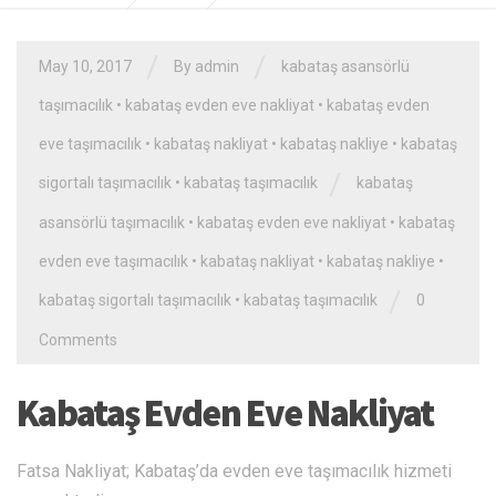
/
/
May 10, 2017
By admin
kabataş asansörlü
taşımacılık
•
kabataş evden eve nakliyat
•
kabataş evden
eve taşımacılık
•
kabataş nakliyat
•
kabataş nakliye
•
kabataş
/
sigortalı taşımacılık
•
kabataş taşımacılık
kabataş
asansörlü taşımacılık
•
kabataş evden eve nakliyat
•
kabataş
evden eve taşımacılık
•
kabataş nakliyat
•
kabataş nakliye
•
/
kabataş sigortalı taşımacılık
•
kabataş taşımacılık
0
Comments
Kabataş Evden Eve Nakliyat
Fatsa Nakliyat; Kabataş’da evden eve taşımacılık hizmeti