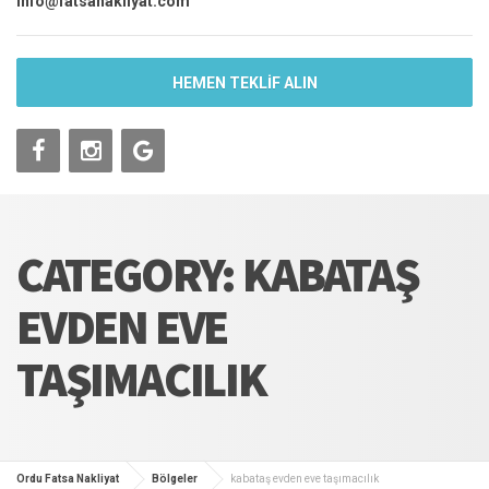
info@fatsanakliyat.com
HEMEN TEKLİF ALIN
CATEGORY: KABATAŞ
EVDEN EVE
TAŞIMACILIK
Ordu Fatsa Nakliyat
Bölgeler
kabataş evden eve taşımacılık