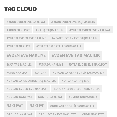
TAG CLOUD
AKKUŞ EVDEN EVE NAKLIYAT
AKKUŞ EVDEN EVE TAŞIMACILIK
AKKUŞ NAKLIYAT
AKKUŞ TAŞIMACILIK
AYBASTI EVDEN EVE NAKLIYAT
AYBASTI EVDEN EVE NAKLIYE
AYBASTI EVDEN EVE TAŞIMACILIK
AYBASTI NAKLIYE
AYBASTI SIGORTALI TAŞIMACILIK
EVDEN EVE NAKLIYE
EVDEN EVE TAŞIMACILIK
EŞYA TAŞIMACILIĞI
FATSADA NAKLIYE
FATSA EVDEN EVE NAKLIYAT
FATSA NAKLIYAT
KORGAN
KORGANDA ASANSÖRLÜ TAŞIMACILIK
KORGANDA SIGORTALI TAŞIMACILIK
KORGANDA TAŞIMA
KORGAN EVDEN EVE NAKLIYAT
KORGAN EVDEN EVE TAŞIMACILIK
KORGAN NAKLIYAT
KUMRU NAKLIYAT
KUMRU TAŞIMACILIK
NAKLIYAT
NAKLIYE
ORDU ASANSÖRLÜ TAŞIMACILIK
ORDUDA NAKLIYAT
ORDU EVDEN EVE NAKLIYAT
ORDU NAKLIYAT