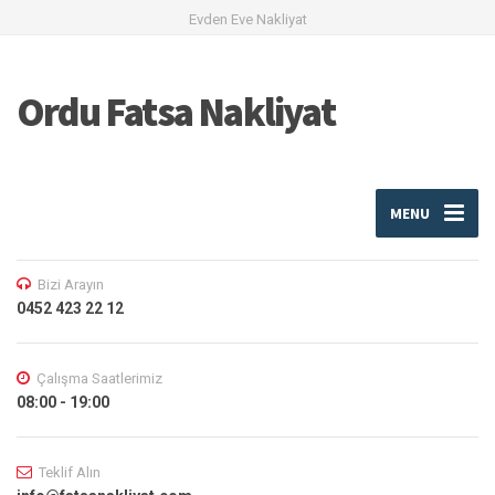
Evden Eve Nakliyat
Ordu Fatsa Nakliyat
MENU
Bizi Arayın
0452 423 22 12
Çalışma Saatlerimiz
08:00 - 19:00
Teklif Alın