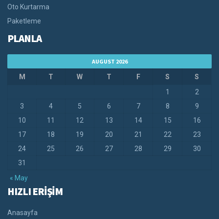
Oto Kurtarma
Paketleme
PLANLA
AUGUST 2026
M
T
W
T
F
S
S
1
2
3
4
5
6
7
8
9
10
11
12
13
14
15
16
17
18
19
20
21
22
23
24
25
26
27
28
29
30
31
« May
HIZLI ERİŞİM
Anasayfa