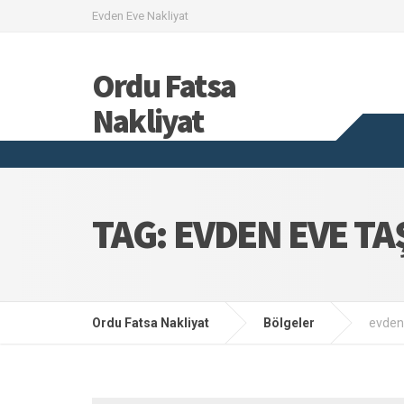
Evden Eve Nakliyat
Ordu Fatsa
Nakliyat
TAG: EVDEN EVE TA
Ordu Fatsa Nakliyat
Bölgeler
evden 