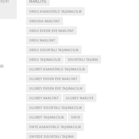
liyat
NAKLIYE
ORDU ASANSÖRLÜ TAŞIMACILIK
ORDUDA NAKLIYAT
ORDU EVDEN EVE NAKLIYAT
ORDU NAKLIYAT
ORDU SIGORTALI TAŞIMACILIK
ORDU TAŞIMACILIK
SIGORTALI TAŞIMA
ak
ULUBEY ASANSÖRLÜ TAŞIMACILIK
ULUBEY EVDEN EVE NAKLIYAT
ULUBEY EVDEN EVE TAŞIMACILIK
ULUBEY NAKLIYAT
ULUBEY NAKLIYE
ULUBEY SIGORTALI TAŞIMACILIK
ULUBEY TAŞIMACILIK
ÜNYE
ÜNYE ASANSÖRLÜ TAŞIMACILIK
ÜNYEDE SIGORTALI TAŞIMA