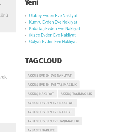
Yeni
•
örlü
Ulubey Evden Eve Nakliyat
Kumru Evden Eve Nakliyat
Kabataş Evden Eve Nakliyat
İkizce Evden Eve Nakliyat
Gülyalı Evden Eve Nakliyat
TAG CLOUD
AKKUŞ EVDEN EVE NAKLIYAT
arak
AKKUŞ EVDEN EVE TAŞIMACILIK
AKKUŞ NAKLIYAT
AKKUŞ TAŞIMACILIK
AYBASTI EVDEN EVE NAKLIYAT
AYBASTI EVDEN EVE NAKLIYE
AYBASTI EVDEN EVE TAŞIMACILIK
AYBASTI NAKLIYE