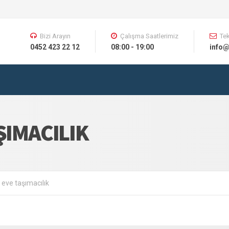
Bizi Arayın
Çalışma Saatlerimiz
Tek
0452 423 22 12
08:00 - 19:00
info@
ŞIMACILIK
eve taşımacılık