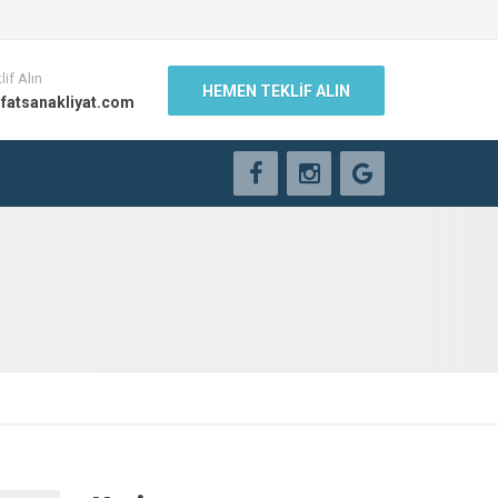
lif Alın
HEMEN TEKLİF ALIN
fatsanakliyat.com