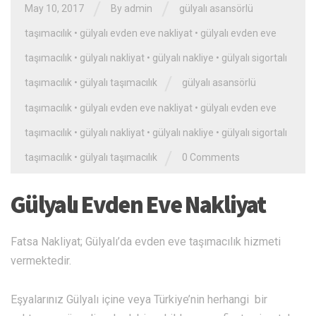
/
/
May 10, 2017
By admin
gülyalı asansörlü
taşımacılık
•
gülyalı evden eve nakliyat
•
gülyalı evden eve
taşımacılık
•
gülyalı nakliyat
•
gülyalı nakliye
•
gülyalı sigortalı
/
taşımacılık
•
gülyalı taşımacılık
gülyalı asansörlü
taşımacılık
•
gülyalı evden eve nakliyat
•
gülyalı evden eve
taşımacılık
•
gülyalı nakliyat
•
gülyalı nakliye
•
gülyalı sigortalı
/
taşımacılık
•
gülyalı taşımacılık
0 Comments
Gülyalı Evden Eve Nakliyat
Fatsa Nakliyat; Gülyalı’da evden eve taşımacılık hizmeti
vermektedir.
Eşyalarınız Gülyalı içine veya Türkiye’nin herhangi bir