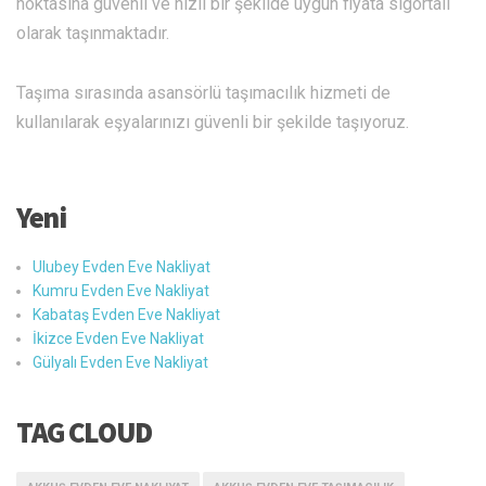
noktasına güvenli ve hızlı bir şekilde uygun fiyata sigortalı
olarak taşınmaktadır.
Taşıma sırasında asansörlü taşımacılık hizmeti de
kullanılarak eşyalarınızı güvenli bir şekilde taşıyoruz.
Yeni
Ulubey Evden Eve Nakliyat
Kumru Evden Eve Nakliyat
Kabataş Evden Eve Nakliyat
İkizce Evden Eve Nakliyat
Gülyalı Evden Eve Nakliyat
TAG CLOUD