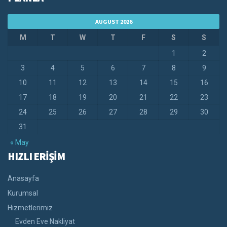
AUGUST 2026
M
T
W
T
F
S
S
1
2
3
4
5
6
7
8
9
10
11
12
13
14
15
16
17
18
19
20
21
22
23
24
25
26
27
28
29
30
31
« May
HIZLI ERİŞİM
Anasayfa
Kurumsal
Hizmetlerimiz
Evden Eve Nakliyat