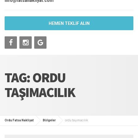
info@fatsanakliyat.com
HEMEN TEKLİF ALIN
TAG: ORDU
TAŞIMACILIK
Ordu Fatsa Nakliyat
Bölgeler
ordu taşımacılık