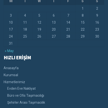
M
T
W
T
F
S
S
1
2
3
4
5
6
7
8
9
10
11
12
13
14
15
16
17
18
19
20
21
22
23
24
25
26
27
28
29
30
31
« May
HIZLI ERİŞİM
Anasayfa
Kurumsal
Hizmetlerimiz
Evden Eve Nakliyat
Büro ve Ofis Taşımacılığı
Şehirler Arası Taşımacılık