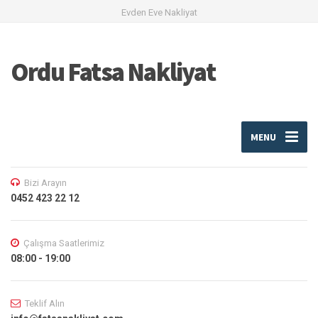
Evden Eve Nakliyat
Ordu Fatsa Nakliyat
MENU
Bizi Arayın
0452 423 22 12
Çalışma Saatlerimiz
08:00 - 19:00
Teklif Alın