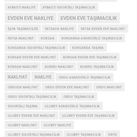
AYBASTI NAKLIYE
AYBASTI SIGORTALI TAŞIMACILIK
EVDEN EVE NAKLIYE
EVDEN EVE TAŞIMACILIK
EŞYA TAŞIMACILIĞI
FATSADA NAKLIYE
FATSA EVDEN EVE NAKLIYAT
FATSA NAKLIYAT
KORGAN
KORGANDA ASANSÖRLÜ TAŞIMACILIK
KORGANDA SIGORTALI TAŞIMACILIK
KORGANDA TAŞIMA
KORGAN EVDEN EVE NAKLIYAT
KORGAN EVDEN EVE TAŞIMACILIK
KORGAN NAKLIYAT
KUMRU NAKLIYAT
KUMRU TAŞIMACILIK
NAKLIYAT
NAKLIYE
ORDU ASANSÖRLÜ TAŞIMACILIK
ORDUDA NAKLIYAT
ORDU EVDEN EVE NAKLIYAT
ORDU NAKLIYAT
ORDU SIGORTALI TAŞIMACILIK
ORDU TAŞIMACILIK
SIGORTALI TAŞIMA
ULUBEY ASANSÖRLÜ TAŞIMACILIK
ULUBEY EVDEN EVE NAKLIYAT
ULUBEY EVDEN EVE TAŞIMACILIK
ULUBEY NAKLIYAT
ULUBEY NAKLIYE
ULUBEY SIGORTALI TAŞIMACILIK
ULUBEY TAŞIMACILIK
ÜNYE