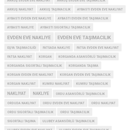
AKKUŞ EVDEN EVE NAKLIYAT
AKKUŞ EVDEN EVE TAŞIMACILIK
AKKUŞ NAKLIYAT
AKKUŞ TAŞIMACILIK
AYBASTI EVDEN EVE NAKLIYAT
AYBASTI EVDEN EVE NAKLIYE
AYBASTI EVDEN EVE TAŞIMACILIK
AYBASTI NAKLIYE
AYBASTI SIGORTALI TAŞIMACILIK
EVDEN EVE NAKLIYE
EVDEN EVE TAŞIMACILIK
EŞYA TAŞIMACILIĞI
FATSADA NAKLIYE
FATSA EVDEN EVE NAKLIYAT
FATSA NAKLIYAT
KORGAN
KORGANDA ASANSÖRLÜ TAŞIMACILIK
KORGANDA SIGORTALI TAŞIMACILIK
KORGANDA TAŞIMA
KORGAN EVDEN EVE NAKLIYAT
KORGAN EVDEN EVE TAŞIMACILIK
KORGAN NAKLIYAT
KUMRU NAKLIYAT
KUMRU TAŞIMACILIK
NAKLIYAT
NAKLIYE
ORDU ASANSÖRLÜ TAŞIMACILIK
ORDUDA NAKLIYAT
ORDU EVDEN EVE NAKLIYAT
ORDU NAKLIYAT
ORDU SIGORTALI TAŞIMACILIK
ORDU TAŞIMACILIK
SIGORTALI TAŞIMA
ULUBEY ASANSÖRLÜ TAŞIMACILIK