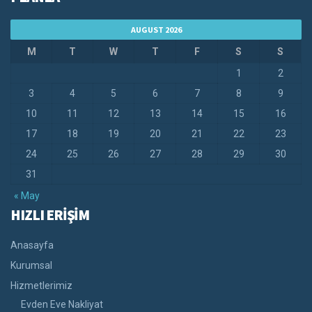
AUGUST 2026
M
T
W
T
F
S
S
1
2
3
4
5
6
7
8
9
10
11
12
13
14
15
16
17
18
19
20
21
22
23
24
25
26
27
28
29
30
31
« May
HIZLI ERİŞİM
Anasayfa
Kurumsal
Hizmetlerimiz
Evden Eve Nakliyat