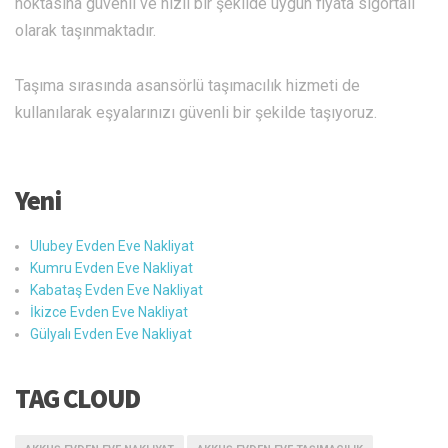
noktasına güvenli ve hızlı bir şekilde uygun fiyata sigortalı
olarak taşınmaktadır.
Taşıma sırasında asansörlü taşımacılık hizmeti de
kullanılarak eşyalarınızı güvenli bir şekilde taşıyoruz.
Yeni
Ulubey Evden Eve Nakliyat
Kumru Evden Eve Nakliyat
Kabataş Evden Eve Nakliyat
İkizce Evden Eve Nakliyat
Gülyalı Evden Eve Nakliyat
TAG CLOUD