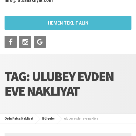
info@fatsanakliyat.com
HEMEN TEKLİF ALIN
TAG: ULUBEY EVDEN
EVE NAKLIYAT
Ordu Fatsa Nakliyat
Bölgeler
ulubey evden eve nakliyat