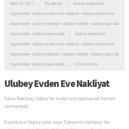
/
/
May 10, 2017
By admin
ulubey asansörlü
taşımacılık
•
ulubey evden eve nakliyat
•
ulubey evden eve
taşımacılık
•
ulubey nakliyat
•
ulubey nakliye
•
ulubey sigortalı
/
taşımacılık
•
ulubey taşımacılık
ulubey asansörlü
taşımacılık
•
ulubey evden eve nakliyat
•
ulubey evden eve
taşımacılık
•
ulubey nakliyat
•
ulubey nakliye
•
ulubey sigortalı
/
taşımacılık
•
ulubey taşımacılık
0 Comments
Ulubey Evden Eve Nakliyat
Fatsa Nakliyat; Ulubey’de evden eve taşımacılık hizmeti
vermektedir.
Eşyalarınız Ulubey içine veya Türkiye’nin herhangi bir