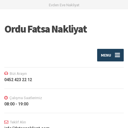
Evden Eve Nakliyat
Ordu Fatsa Nakliyat
MENU
Bizi Arayın
0452 423 22 12
Çalışma Saatlerimiz
08:00 - 19:00
Teklif Alın