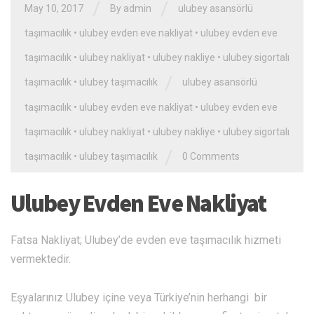
/
/
May 10, 2017
By admin
ulubey asansörlü
taşımacılık
•
ulubey evden eve nakliyat
•
ulubey evden eve
taşımacılık
•
ulubey nakliyat
•
ulubey nakliye
•
ulubey sigortalı
/
taşımacılık
•
ulubey taşımacılık
ulubey asansörlü
taşımacılık
•
ulubey evden eve nakliyat
•
ulubey evden eve
taşımacılık
•
ulubey nakliyat
•
ulubey nakliye
•
ulubey sigortalı
/
taşımacılık
•
ulubey taşımacılık
0 Comments
Ulubey Evden Eve Nakliyat
Fatsa Nakliyat; Ulubey’de evden eve taşımacılık hizmeti
vermektedir.
Eşyalarınız Ulubey içine veya Türkiye’nin herhangi bir