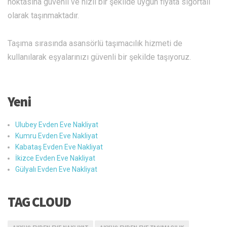
noktasına güvenli ve hızlı bir şekilde uygun fiyata sigortalı
olarak taşınmaktadır.
Taşıma sırasında asansörlü taşımacılık hizmeti de
kullanılarak eşyalarınızı güvenli bir şekilde taşıyoruz.
Yeni
Ulubey Evden Eve Nakliyat
Kumru Evden Eve Nakliyat
Kabataş Evden Eve Nakliyat
İkizce Evden Eve Nakliyat
Gülyalı Evden Eve Nakliyat
TAG CLOUD