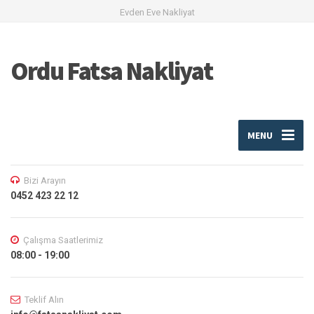
Evden Eve Nakliyat
Ordu Fatsa Nakliyat
MENU
Bizi Arayın
0452 423 22 12
Çalışma Saatlerimiz
08:00 - 19:00
Teklif Alın