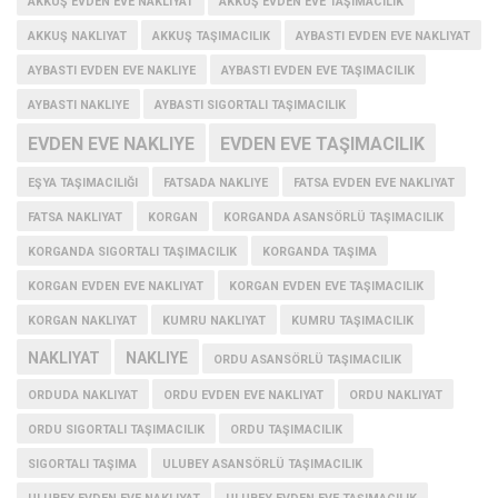
AKKUŞ EVDEN EVE NAKLIYAT
AKKUŞ EVDEN EVE TAŞIMACILIK
AKKUŞ NAKLIYAT
AKKUŞ TAŞIMACILIK
AYBASTI EVDEN EVE NAKLIYAT
AYBASTI EVDEN EVE NAKLIYE
AYBASTI EVDEN EVE TAŞIMACILIK
AYBASTI NAKLIYE
AYBASTI SIGORTALI TAŞIMACILIK
EVDEN EVE NAKLIYE
EVDEN EVE TAŞIMACILIK
EŞYA TAŞIMACILIĞI
FATSADA NAKLIYE
FATSA EVDEN EVE NAKLIYAT
FATSA NAKLIYAT
KORGAN
KORGANDA ASANSÖRLÜ TAŞIMACILIK
KORGANDA SIGORTALI TAŞIMACILIK
KORGANDA TAŞIMA
KORGAN EVDEN EVE NAKLIYAT
KORGAN EVDEN EVE TAŞIMACILIK
KORGAN NAKLIYAT
KUMRU NAKLIYAT
KUMRU TAŞIMACILIK
NAKLIYAT
NAKLIYE
ORDU ASANSÖRLÜ TAŞIMACILIK
ORDUDA NAKLIYAT
ORDU EVDEN EVE NAKLIYAT
ORDU NAKLIYAT
ORDU SIGORTALI TAŞIMACILIK
ORDU TAŞIMACILIK
SIGORTALI TAŞIMA
ULUBEY ASANSÖRLÜ TAŞIMACILIK