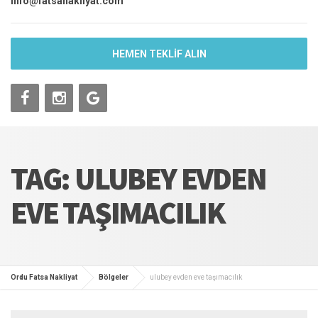
info@fatsanakliyat.com
HEMEN TEKLİF ALIN
TAG: ULUBEY EVDEN
EVE TAŞIMACILIK
Ordu Fatsa Nakliyat
Bölgeler
ulubey evden eve taşımacılık