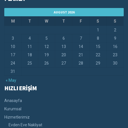
AUGUST 2026
M
T
W
T
F
S
S
1
2
3
4
5
6
7
8
9
10
11
12
13
14
15
16
17
18
19
20
21
22
23
24
25
26
27
28
29
30
31
« May
HIZLI ERİŞİM
Anasayfa
Kurumsal
Hizmetlerimiz
Evden Eve Nakliyat